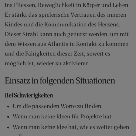
A
ins Fliessen, Beweglichkeit in Körper und Leben.
N
D
Er stärkt das spielerische Vertrauen des inneren
S
Kindes und die Kommunikation des Herzens.
Dieser Strahl kann auch genutzt werden, um mit
dem Wissen aus Atlantis in Kontakt zu kommen
und die Fähigkeiten dieser Zeit, soweit es
möglich ist, wieder zu aktivieren.
Einsatz in folgenden Situationen
Bei Schwierigkeiten
Um die passenden Worte zu finden
Wenn man keine Ideen für Projekte hat
Wenn man keine Idee hat, wie es weiter gehen