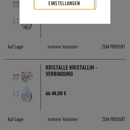
EINSTELLUNGEN
Ab
48,00 €
Auf Lager
mehrere Varianten
ZUM PRODUKT
KRISTALLE KRISTALLIN -
VERBINDUNG
Ab
48,00 €
Auf Lager
mehrere Varianten
ZUM PRODUKT