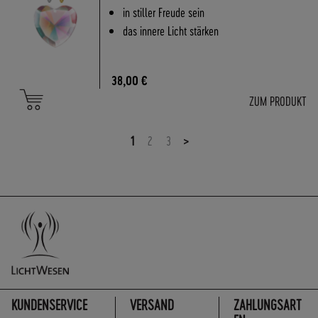
in stiller Freude sein
das innere Licht stärken
38,00 €
ZUM PRODUKT
1
2
3
KUNDENSERVICE
VERSAND
ZAHLUNGSART