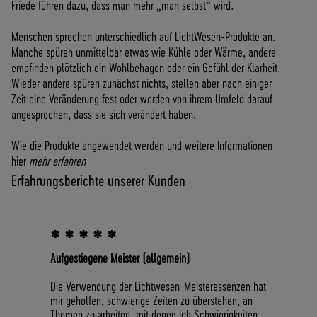
Friede führen dazu, dass man mehr „man selbst“ wird.
Menschen sprechen unterschiedlich auf LichtWesen-Produkte an.
Manche spüren unmittelbar etwas wie Kühle oder Wärme, andere
empfinden plötzlich ein Wohlbehagen oder ein Gefühl der Klarheit.
Wieder andere spüren zunächst nichts, stellen aber nach einiger
Zeit eine Veränderung fest oder werden von ihrem Umfeld darauf
angesprochen, dass sie sich verändert haben.
Wie die Produkte angewendet werden und weitere Informationen
hier
mehr erfahren
Erfahrungsberichte unserer Kunden
* * * * *
Aufgestiegene Meister (allgemein)
Die Verwendung der Lichtwesen-Meisteressenzen hat
K
mir geholfen, schwierige Zeiten zu überstehen, an
Themen zu arbeiten, mit denen ich Schwierigkeiten
I