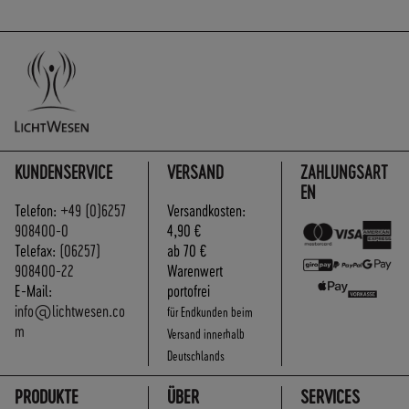
KUNDENSERVICE
VERSAND
ZAHLUNGSART
EN
Telefon:
+49 (0)6257
Versandkosten:
908400-0
4,90 €
Telefax:
(06257)
ab 70 €
908400-22
Warenwert
E-Mail:
portofrei
info@lichtwesen.co
für Endkunden beim
m
Versand innerhalb
Deutschlands
PRODUKTE
ÜBER
SERVICES