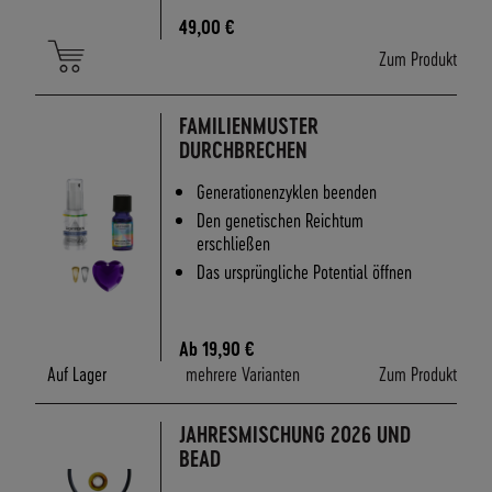
A
49,00 €
N
D
Zum Produkt
S
FAMILIENMUSTER
DURCHBRECHEN
Generationenzyklen beenden
Den genetischen Reichtum
erschließen
Das ursprüngliche Potential öffnen
Ab
19,90 €
Auf Lager
mehrere Varianten
Zum Produkt
JAHRESMISCHUNG 2026 UND
BEAD