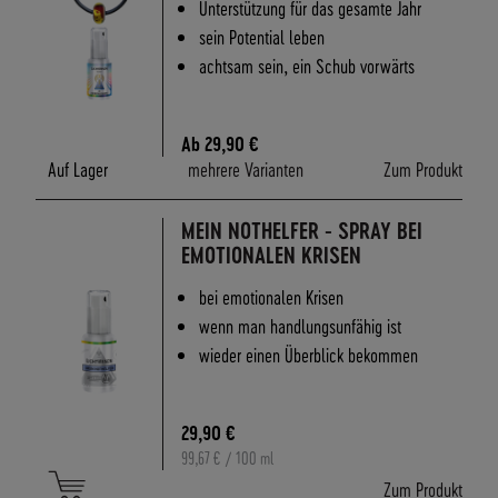
Unterstützung für das gesamte Jahr
sein Potential leben
achtsam sein, ein Schub vorwärts
Ab
29,90 €
Auf Lager
mehrere Varianten
Zum Produkt
MEIN NOTHELFER - SPRAY BEI
EMOTIONALEN KRISEN
bei emotionalen Krisen
wenn man handlungsunfähig ist
wieder einen Überblick bekommen
29,90 €
99,67 €
/ 100 ml
Zum Produkt