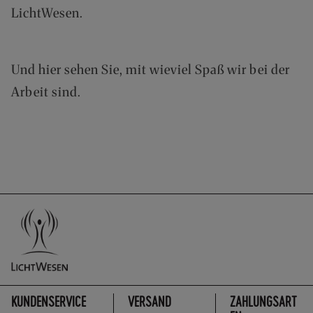
A
LichtWesen.
N
D
S
Und hier sehen Sie, mit wieviel Spaß wir bei der
Arbeit sind.
KUNDENSERVICE
VERSAND
ZAHLUNGSART