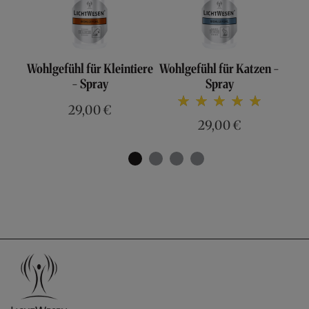
Wohlgefühl für Kleintiere
Wohlgefühl für Katzen -
Woh
- Spray
Spray
Bewertung:
29,00 €
100%
29,00 €