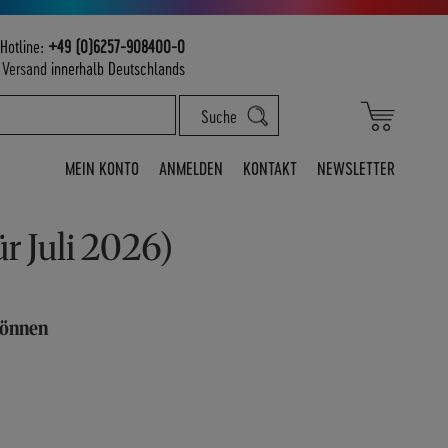
Hotline:
+49 (0)6257-908400-0
m
Versand
innerhalb Deutschlands
Mein War
Suche
MEIN KONTO
ANMELDEN
KONTAKT
NEWSLETTER
ür Juli 2026)
 können