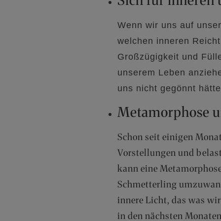
Sich für inneren
Wenn wir uns auf unser
welchen inneren Reicht
Großzügigkeit und Füll
unserem Leben anziehe
uns nicht gegönnt hätt
Metamorphose u
Schon seit einigen Mona
Vorstellungen und belast
kann eine Metamorphose
Schmetterling umzuwande
innere Licht, das was wi
in den nächsten Monaten