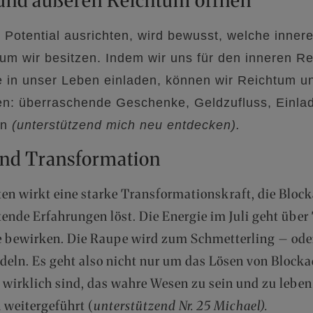
 und äußeren Reichtum öffnen
 Potential ausrichten, wird bewusst, welche inne
um wir besitzen. Indem wir uns für den inneren Re
e in unser Leben einladen, können wir Reichtum u
n: überraschende Geschenke, Geldzufluss, Einlad
en
(unterstützend mich neu entdecken).
nd Transformation
ten wirkt eine starke Transformationskraft, die Blo
ende Erfahrungen löst. Die Energie im Juli geht über
 bewirken. Die Raupe wird zum Schmetterling – oder
ln. Es geht also nicht nur um das Lösen von Block
r wirklich sind, das wahre Wesen zu sein und zu leb
 weitergeführt (
unterstützend Nr. 25 Michael).