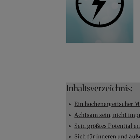
Inhaltsverzeichnis:
Ein hochenergetischer 
Achtsam sein, nicht impu
Sein größtes Potential e
Sich für inneren und äu