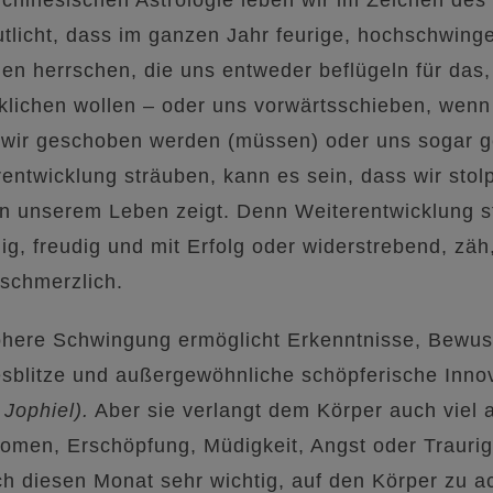
utlicht, dass im ganzen Jahr feurige, hochschwin
en herrschen, die uns entweder beflügeln für das,
klichen wollen – oder uns vorwärtsschieben, wenn w
wir geschoben werden (müssen) oder uns sogar g
entwicklung sträuben, kann es sein, dass wir stol
in unserem Leben zeigt. Denn Weiterentwicklung s
llig, freudig und mit Erfolg oder widerstrebend, z
schmerzlich.
here Schwingung ermöglicht Erkenntnisse, Bewuss
sblitze und außergewöhnliche schöpferische Innov
 Jophiel).
Aber sie verlangt dem Körper auch viel a
men, Erschöpfung, Müdigkeit, Angst oder Traurigke
h diesen Monat sehr wichtig, auf den Körper zu a