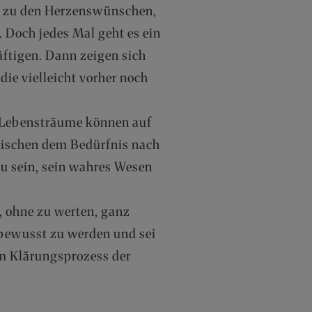
ng zu den Herzenswünschen,
 Doch jedes Mal geht es ein
äftigen. Dann zeigen sich
ie vielleicht vorher noch
 Lebensträume können auf
zwischen dem Bedürfnis nach
zu sein, sein wahres Wesen
, ohne zu werten, ganz
 bewusst zu werden und sei
um Klärungsprozess der