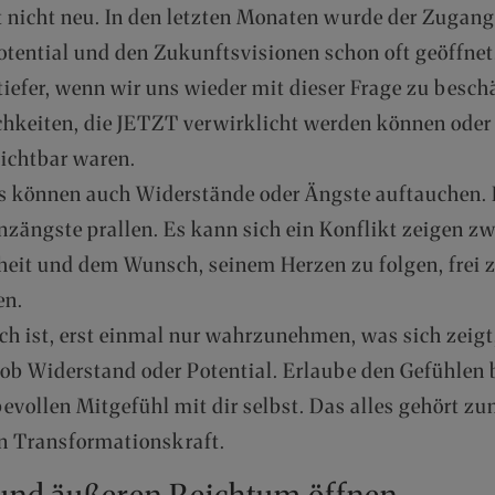
t nicht neu. In den letzten Monaten wurde der Zuga
tential und den Zukunftsvisionen schon oft geöffnet.
tiefer, wenn wir uns wieder mit dieser Frage zu besch
hkeiten, die JETZT verwirklicht werden können oder d
sichtbar waren.
s können auch Widerstände oder Ängste auftauchen.
nzängste prallen. Es kann sich ein Konflikt zeigen 
heit und dem Wunsch, seinem Herzen zu folgen, frei 
en.
ich ist, erst einmal nur wahrzunehmen, was sich zeigt
 ob Widerstand oder Potential. Erlaube den Gefühlen
bevollen Mitgefühl mit dir selbst. Das alles gehört z
n Transformationskraft.