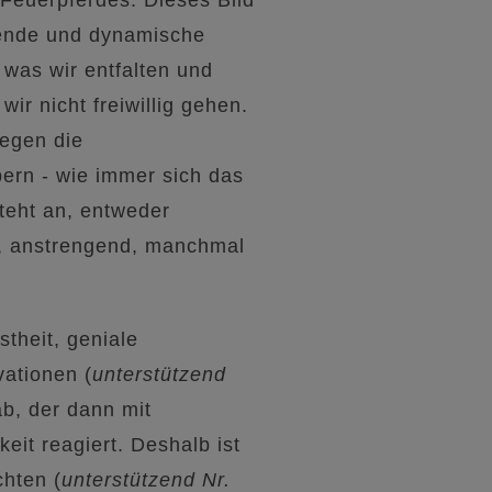
gende und dynamische
 was wir entfalten und
ir nicht freiwillig gehen.
egen die
pern - wie immer sich das
teht an, entweder
äh, anstrengend, manchmal
theit, geniale
ationen (
unterstützend
b, der dann mit
it reagiert. Deshalb ist
chten (
unterstützend Nr.