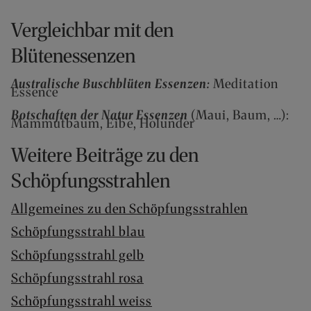
Vergleichbar mit den
Blütenessenzen
Australische Buschblüten Essenzen:
Meditation
Essence
Botschaften der Natur Essenzen
(Maui, Baum, …):
Mammutbaum, Eibe, Holunder
Weitere Beiträge zu den
Schöpfungsstrahlen
Allgemeines zu den Schöpfungsstrahlen
Schöpfungsstrahl blau
Schöpfungsstrahl gelb
Schöpfungsstrahl rosa
Schöpfungsstrahl weiss