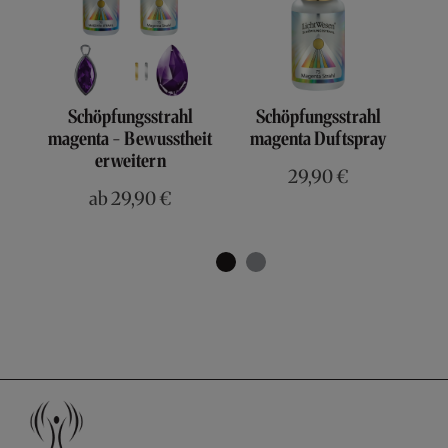
Schöpfungsstrahl
Schöpfungsstrahl
magenta - Bewusstheit
magenta Duftspray
mag
erweitern
29,90 €
ab
29,90 €