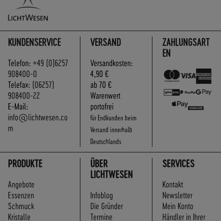
KUNDENSERVICE
VERSAND
ZAHLUNGSART
EN
Telefon:
+49 (0)6257
Versandkosten:
908400-0
4,90 €
Telefax:
(06257)
ab 70 €
908400-22
Warenwert
E-Mail:
portofrei
info@lichtwesen.co
für Endkunden beim
m
Versand innerhalb
Deutschlands
PRODUKTE
ÜBER
SERVICES
LICHTWESEN
Angebote
Kontakt
Essenzen
Infoblog
Newsletter
Schmuck
Die Gründer
Mein Konto
Kristalle
Termine
Händler in Ihrer