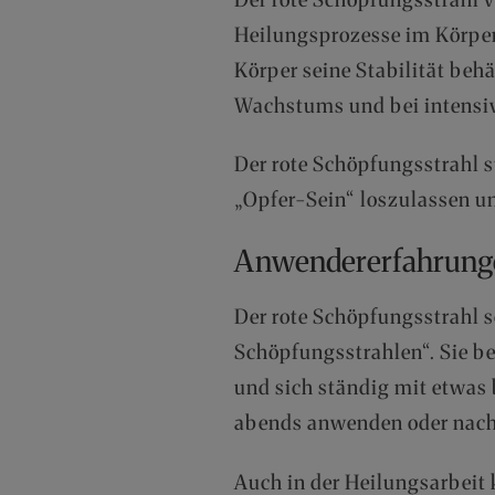
Heilungsprozesse im Körper
Körper seine Stabilität behä
Wachstums und bei intensive
Der rote Schöpfungsstrahl s
„Opfer-Sein“ loszulassen u
Anwendererfahrung
Der rote Schöpfungsstrahl 
Schöpfungsstrahlen“. Sie be
und sich ständig mit etwas 
abends anwenden oder nacht
Auch in der Heilungsarbeit k