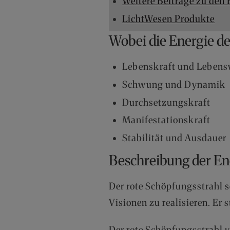
Weitere Beiträge zu den
LichtWesen Produkte
Wobei die Energie de
Lebenskraft und Lebens
Schwung und Dynamik
Durchsetzungskraft
Manifestationskraft
Stabilität und Ausdauer
Beschreibung der En
Der rote Schöpfungsstrahl 
Visionen zu realisieren. Er 
Der rote Schöpfungsstrahl ve