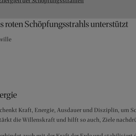
 Energien der Schöpfungsstrahlen
s roten Schöpfungsstrahls unterstützt
wille
ergie
schenkt Kraft, Energie, Ausdauer und Disziplin, um
stärkt die Willenskraft und hilft so auch, Ziele nachdr
rbindet auch mit der Kraft der Erde und stabilisiert 