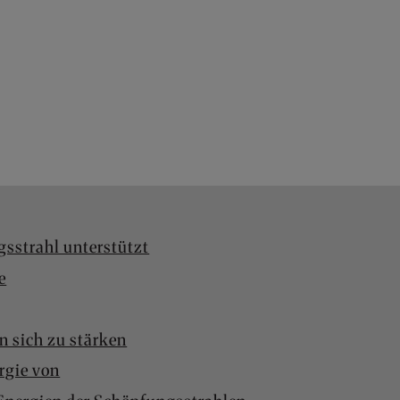
gsstrahl unterstützt
e
n sich zu stärken
rgie von