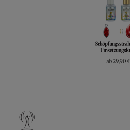
Schöpfungsstrahl
Umsetzungskr
ab
29,90 