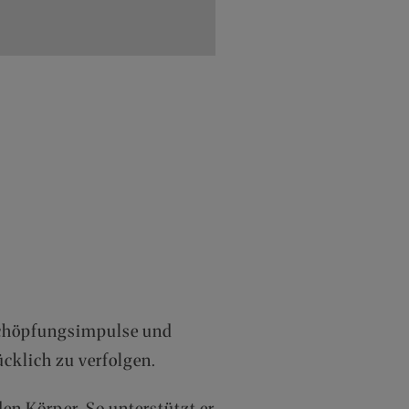
 Schöpfungsimpulse und
ücklich zu verfolgen.
den Körper. So unterstützt er