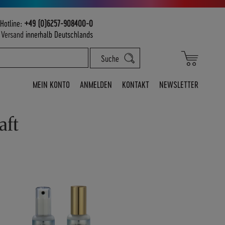
Hotline:
+49 (0)6257-908400-0
m
Versand
innerhalb Deutschlands
Mein War
Suche
MEIN KONTO
ANMELDEN
KONTAKT
NEWSLETTER
aft