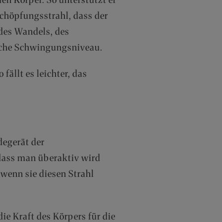
chöpfungsstrahl, dass der
 des Wandels, des
liche Schwingungsniveau.
ällt es leichter, das
degerät der
 dass man überaktiv wird
wenn sie diesen Strahl
ie Kraft des Körpers für die