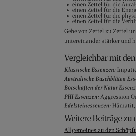
einen Zettel für die Aura
einen Zettel für die Ene
einen Zettel für die phy
einen Zettel für die Ver
Gehe von Zettel zu Zettel un
untereinander stärker und 
Vergleichbar mit de
Klassische Essenzen:
Impati
Australische Buschblüten Es
Botschaften der Natur Essen
PHI Essenzen:
Aggression Or
Edelsteinessenzen:
Hämatit,
Weitere Beiträge zu
Allgemeines zu den Schöpf