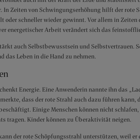
. In Zeiten von Schwingungserhöhung hilft der rote S
lt oder schneller wieder gewinnt. Vor allem in Zeiten
r energetischer Arbeit verändert sich das feinstoff
tärkt auch Selbstbewusstsein und Selbstvertrauen. So f
nd das Leben in die Hand zu nehmen.
en
schenkt Energie. Eine Anwenderin nannte ihn das „La
merkte, dass der rote Strahl auch dazu führen kann,
beschäftigt. Einige Menschen können nicht schlafen, 
s tragen. Kinder können zu Überaktivität neigen.
ann der rote Schöpfungsstrahl unterstützen, weil er d