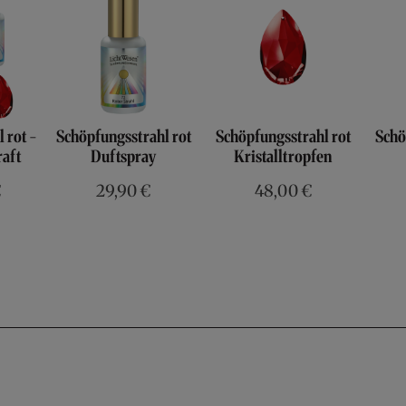
 rot -
Schöpfungsstrahl rot
Schöpfungsstrahl rot
Schö
aft
Duftspray
Kristalltropfen
€
29,90 €
48,00 €