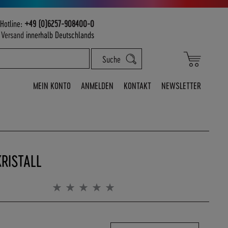
Hotline:
+49 (0)6257-908400-0
m
Versand
innerhalb Deutschlands
Mein War
Suche
MEIN KONTO
ANMELDEN
KONTAKT
NEWSLETTER
RISTALL
Bewertung:
0%