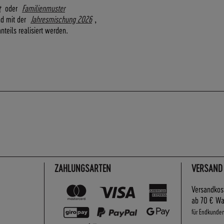
t
oder
Familienmuster
nd mit der
Jahresmischung 2026
,
teils realisiert werden.
ZAHLUNGSARTEN
VERSAND
Versandkos
ab 70 € Wa
für Endkunde