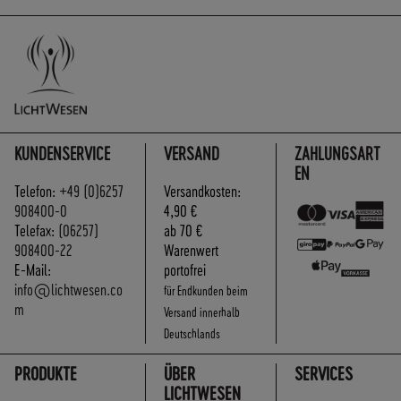
KUNDENSERVICE
VERSAND
ZAHLUNGSART
EN
Telefon:
+49 (0)6257
Versandkosten:
908400-0
4,90 €
Telefax:
(06257)
ab 70 €
908400-22
Warenwert
E-Mail:
portofrei
info@lichtwesen.co
für Endkunden beim
m
Versand innerhalb
Deutschlands
PRODUKTE
ÜBER
SERVICES
LICHTWESEN