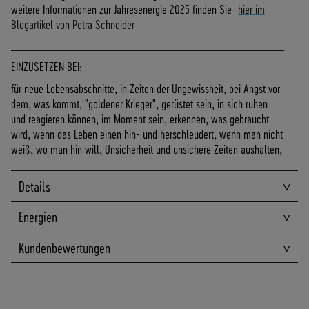
A
weitere Informationen zur Jahresenergie 2025 finden Sie
hier im
N
Blogartikel von Petra Schneider
D
S
EINZUSETZEN BEI:
für neue Lebensabschnitte, in Zeiten der Ungewissheit, bei Angst vor
dem, was kommt, "goldener Krieger", gerüstet sein, in sich ruhen
und reagieren können, im Moment sein, erkennen, was gebraucht
wird, wenn das Leben einen hin- und herschleudert, wenn man nicht
weiß, wo man hin will, Unsicherheit und unsichere Zeiten aushalten,
Details
Energien
Kundenbewertungen