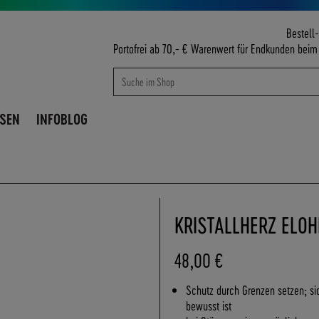
Bestell-
Portofrei ab 70,- € Warenwert für Endkunden bei
Suche
Suche
ISEN
INFOBLOG
KRISTALLHERZ ELO
48,00 €
Schutz durch Grenzen setzen; si
bewusst ist