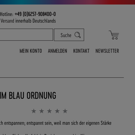
Hotline:
+49 (0)6257-908400-0
m
Versand
innerhalb Deutschlands
Mein War
Suche
MEIN KONTO
ANMELDEN
KONTAKT
NEWSLETTER
HIM BLAU ORDNUNG
Bewertung:
0%
ch entspannen; entspannt sein, weil man sich der eigenen Stärke