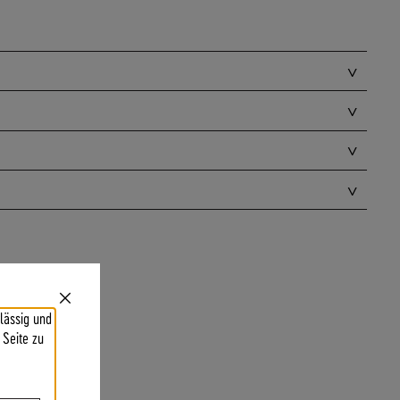
Close
lässig und
Cookie
Bar
 Seite zu