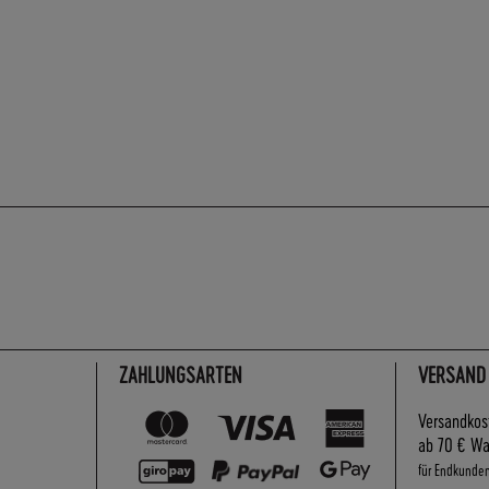
ZAHLUNGSARTEN
VERSAND
Versandkos
ab 70 € Wa
für Endkunde