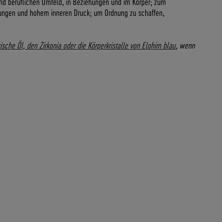
nd beruflichen Umfeld, in Beziehungen und im Körper; zum
ungen und hohem inneren Druck; um Ordnung zu schaffen,
ische Öl, den Zirkonia oder die Körperkristalle von Elohim blau
, wenn