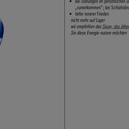
bei Störungen im persönlichen u
„runterkommen“; bei Schlafstör
tiefer innerer Frieden
nicht mehr auf Lager
wir empfehlen das
Spray, das äther
Sie diese Energie nutzen möchten