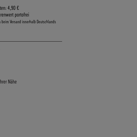
ten: 4,90 €
renwert portofrei
n beim Versand innerhalb Deutschlands
Ihrer Nähe