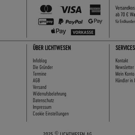
Versandkos
ab 70 € Wa
für Endkunde
ÜBER LICHTWESEN
SERVICES
Infoblog
Kontakt
Die Gründer
Newsletter
Termine
Mein Konto
AGB
Händler in 
Versand
Widerrufsbelehrung
Datenschutz
Impressum
Cookie Einstellungen
©
2025
LICHTWESEN AG