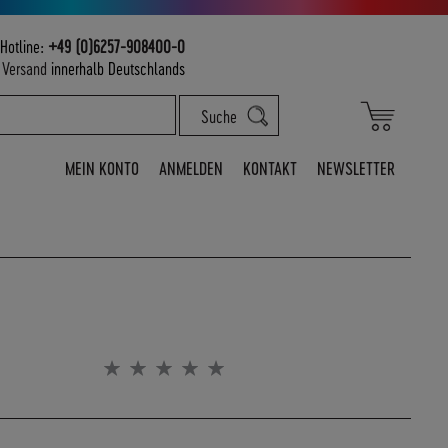
Hotline:
+49 (0)6257-908400-0
m
Versand
innerhalb Deutschlands
Mein War
Suche
MEIN KONTO
ANMELDEN
KONTAKT
NEWSLETTER
Bewertung:
0%