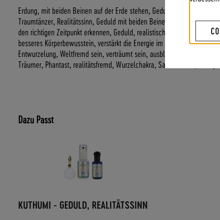
Erdung, mit beiden Beinen auf der Erde stehen, Geduld, Realitätssinn
Traumtänzer, Realitätssinn, Geduld mit beiden Beinen auf der Erde steh
CO
den richtigen Zeitpunkt erkennen, Geduld, realistische Einschätzung, W
besseres Körperbewusstein, verstärkt die Energie im Körper Bodyshami
Entwurzelung, Weltfremd sein, verträumt sein, ausblenden von Realität, 
Träumer, Phantast, realitätsfremd, Wurzelchakra, Sakralchakra, Solarpl
Dazu Passt
KUTHUMI - GEDULD, REALITÄTSSINN