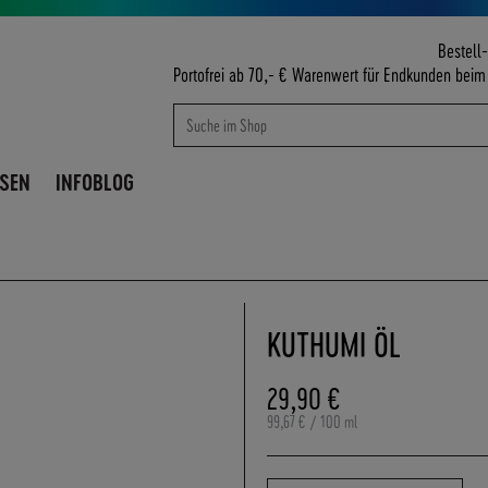
Bestell-
Portofrei ab 70,- € Warenwert für Endkunden bei
Suche
Suche
ISEN
INFOBLOG
KUTHUMI ÖL
29,90 €
99,67 €
/ 100 ml