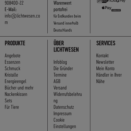
908400-22
Warenwert
E-Mail:
portofrei
info@lichtwesen.co
für Endkunden beim
m
Versand innerhalb
Deutschlands
PRODUKTE
ÜBER
SERVICES
LICHTWESEN
Angebote
Kontakt
Essenzen
Infoblog
Newsletter
Schmuck
Die Gründer
Mein Konto
Kristalle
Termine
Händler in Ihrer
Energieengel
AGB
Nähe
Bücher und mehr
Versand
Nackenkissen
Widerrufsbelehru
Sets
ng
Für Tiere
Datenschutz
Impressum
Cookie
Einstellungen