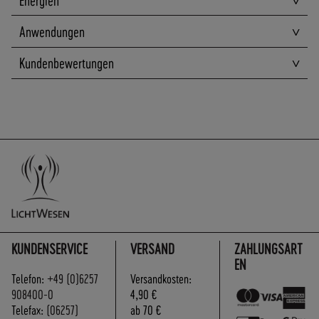
A
N
Anwendungen
D
S
Kundenbewertungen
KUNDENSERVICE
VERSAND
ZAHLUNGSART
EN
Telefon:
+49 (0)6257
Versandkosten:
908400-0
4,90 €
Telefax:
(06257)
ab 70 €