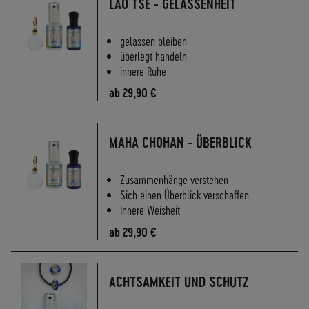
LAO TSE - GELASSENHEIT
A
N
D
gelassen bleiben
S
überlegt handeln
innere Ruhe
ab
29,90 €
MAHA CHOHAN - ÜBERBLICK
Zusammenhänge verstehen
Sich einen Überblick verschaffen
Innere Weisheit
ab
29,90 €
ACHTSAMKEIT UND SCHUTZ