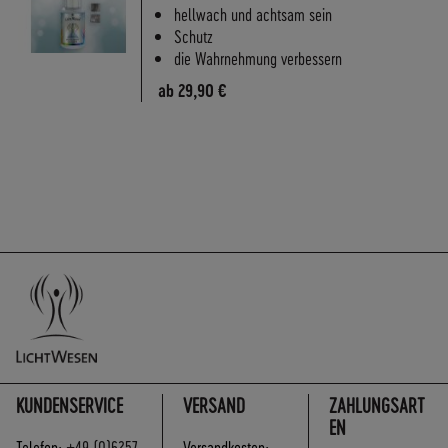
hellwach und achtsam sein
Schutz
die Wahrnehmung verbessern
ab
29,90 €
KUNDENSERVICE
VERSAND
ZAHLUNGSART
EN
Telefon:
+49 (0)6257
Versandkosten: