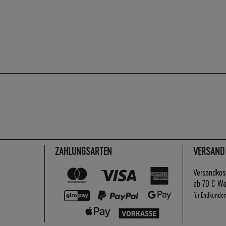
ZAHLUNGSARTEN
VERSAND
Versandkos
ab 70 € Wa
für Endkunde