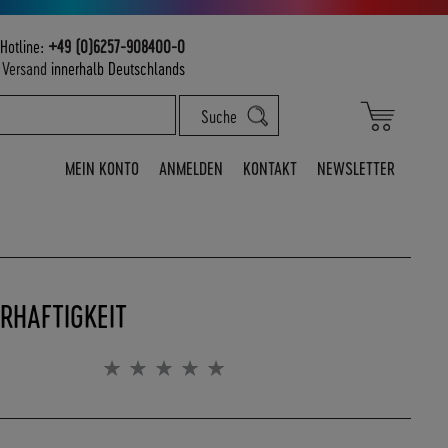
Hotline:
+49 (0)6257-908400-0
m
Versand
innerhalb Deutschlands
Mein War
Suche
MEIN KONTO
ANMELDEN
KONTAKT
NEWSLETTER
RHAFTIGKEIT
Bewertung:
0%