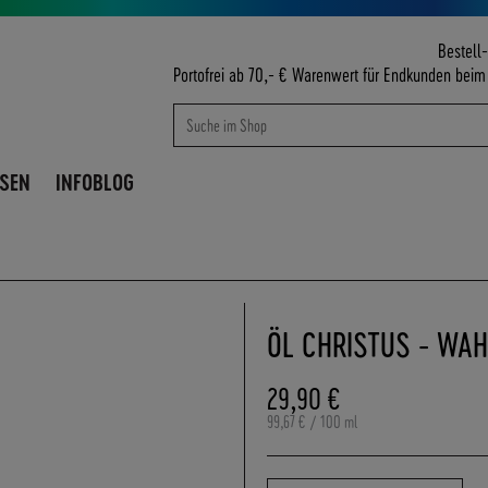
Bestell-
Portofrei ab 70,- € Warenwert für Endkunden bei
Suche
Suche
ISEN
INFOBLOG
ÖL CHRISTUS - WAH
29,90 €
99,67 €
/ 100 ml