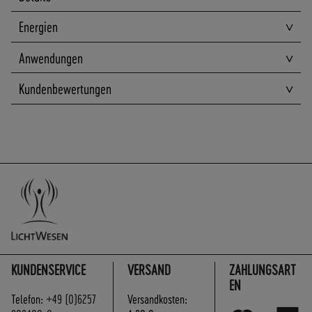
A
N
Energien
D
S
Anwendungen
Kundenbewertungen
KUNDENSERVICE
VERSAND
ZAHLUNGSART
EN
Telefon:
+49 (0)6257
Versandkosten: