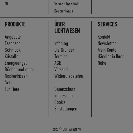
m
Versand innerhalb
Deutschlands
PRODUKTE
ÜBER
SERVICES
LICHTWESEN
Angebote
Kontakt
Essenzen
Infoblog
Newsletter
Schmuck
Die Gründer
Mein Konto
Kristalle
Termine
Händler in Ihrer
Energieengel
AGB
Nähe
Bücher und mehr
Versand
Nackenkissen
Widerrufsbelehru
Sets
ng
Für Tiere
Datenschutz
Impressum
Cookie
Einstellungen
©
2025
LICHTWESEN AG