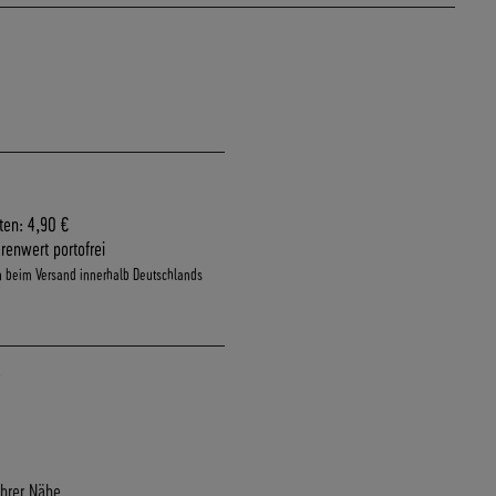
ten: 4,90 €
renwert portofrei
n beim Versand innerhalb Deutschlands
Ihrer Nähe