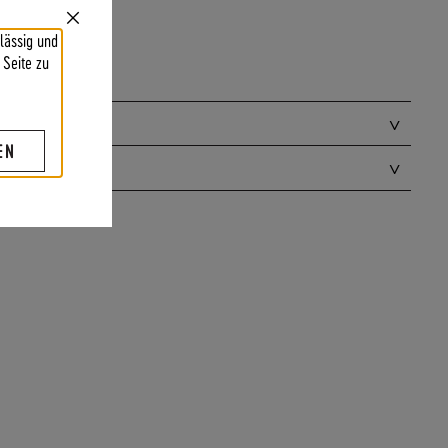
Close
lässig und
Cookie
Bar
 Seite zu
EN