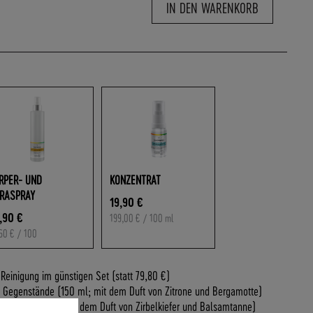
IN DEN WARENKORB
RPER- UND
KONZENTRAT
RASPRAY
19,90 €
,90 €
199,00 €
/ 100 ml
60 €
/ 100
Reinigung im günstigen Set (statt 79,80 €)
 Gegenstände (150 ml; mit dem Duft von Zitrone und Bergamotte)
nd Aura (150 ml; mit dem Duft von Zirbelkiefer und Balsamtanne)