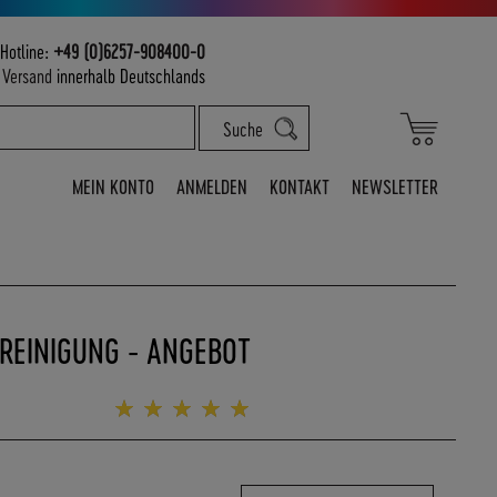
Hotline:
+49 (0)6257-908400-0
m
Versand
innerhalb Deutschlands
Mein War
Suche
MEIN KONTO
ANMELDEN
KONTAKT
NEWSLETTER
REINIGUNG - ANGEBOT
Bewertung:
100%