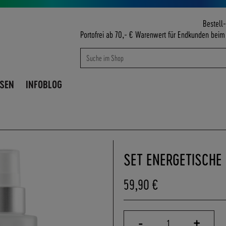
Bestell-
Portofrei ab 70,- € Warenwert für Endkunden bei
Suche
Suche
ISEN
INFOBLOG
SET ENERGETISCHE 
59,90 €
-
+
1