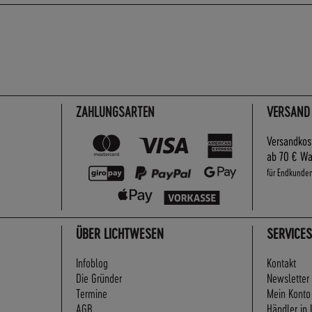
ZAHLUNGSARTEN
VERSAND
Versandkos
ab 70 € Wa
für Endkunde
ÜBER LICHTWESEN
SERVICES
Infoblog
Kontakt
Die Gründer
Newsletter
Termine
Mein Konto
AGB
Händler in 