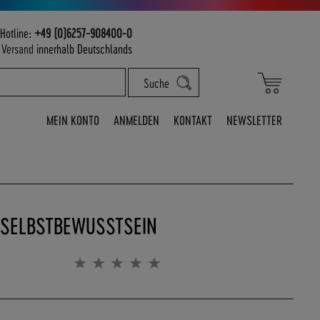
Hotline:
+49 (0)6257-908400-0
m
Versand
innerhalb Deutschlands
Mein War
Suche
MEIN KONTO
ANMELDEN
KONTAKT
NEWSLETTER
 SELBSTBEWUSSTSEIN
Bewertung:
0%