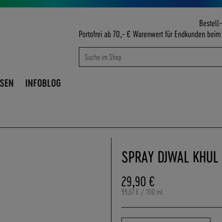
Bestell-
Portofrei ab 70,- € Warenwert für Endkunden bei
Suche
Suche
ISEN
INFOBLOG
SPRAY DJWAL KHUL
29,90 €
99,67 €
/ 100 ml