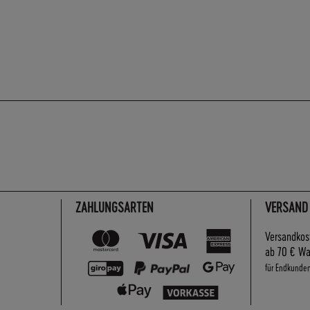
ZAHLUNGSARTEN
VERSAND
Versandkos
ab 70 € Wa
für Endkunde