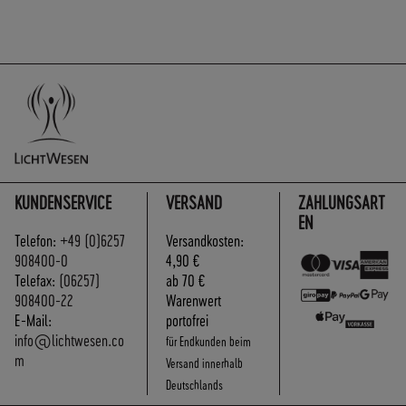
KUNDENSERVICE
VERSAND
ZAHLUNGSART
EN
Telefon:
+49 (0)6257
Versandkosten:
908400-0
4,90 €
Telefax:
(06257)
ab 70 €
908400-22
Warenwert
E-Mail:
portofrei
info@lichtwesen.co
für Endkunden beim
m
Versand innerhalb
Deutschlands