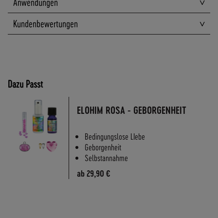
Anwendungen
A
N
Kundenbewertungen
D
S
Dazu Passt
ELOHIM ROSA - GEBORGENHEIT
Bedingungslose LIebe
Geborgenheit
Selbstannahme
ab
29,90 €