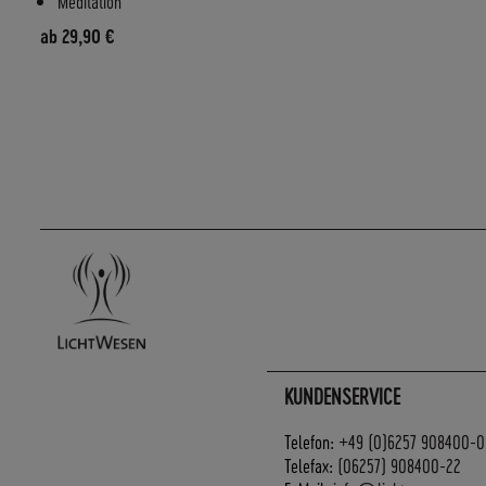
Meditation
ab
29,90 €
KUNDENSERVICE
Telefon:
+49 (0)6257 908400-0
Telefax:
(06257) 908400-22