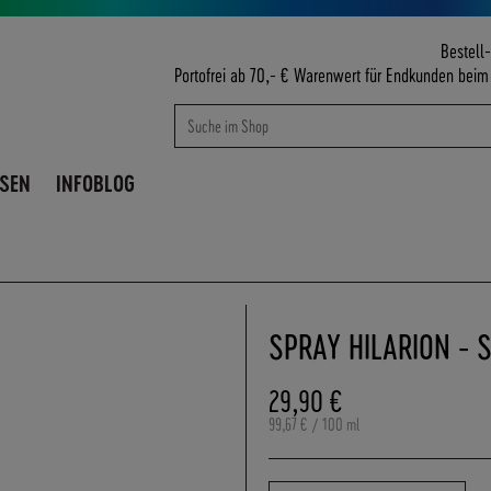
Bestell-
Portofrei ab 70,- € Warenwert für Endkunden bei
Suche
Suche
ISEN
INFOBLOG
SPRAY HILARION - 
29,90 €
99,67 €
/ 100 ml