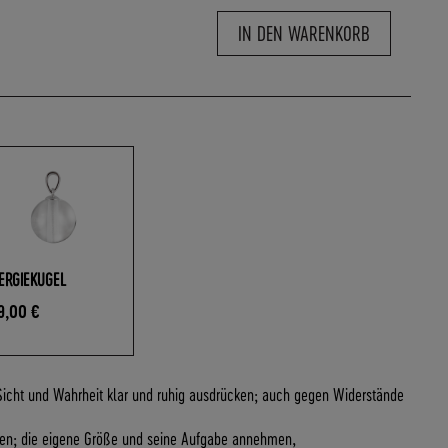
IN DEN WARENKORB
ERGIEKUGEL
9,00 €
 Sicht und Wahrheit klar und ruhig ausdrücken; auch gegen Widerstände
men; die eigene Größe und seine Aufgabe annehmen,