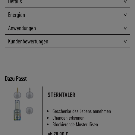
Details
A
N
Energien
D
S
Anwendungen
Kundenbewertungen
Dazu Passt
STERNTALER
Geschenke des Lebens annehmen
Chancen erkennen
Blockierende Muster lösen
ab
28,90 €