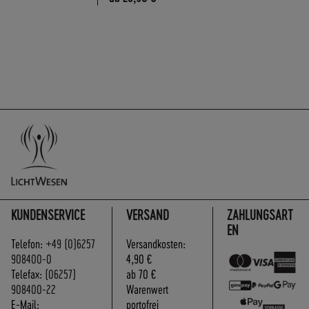
KUNDENSERVICE
VERSAND
ZAHLUNGSART
EN
Telefon:
+49 (0)6257
Versandkosten:
908400-0
4,90 €
Telefax:
(06257)
ab 70 €
908400-22
Warenwert
E-Mail:
portofrei