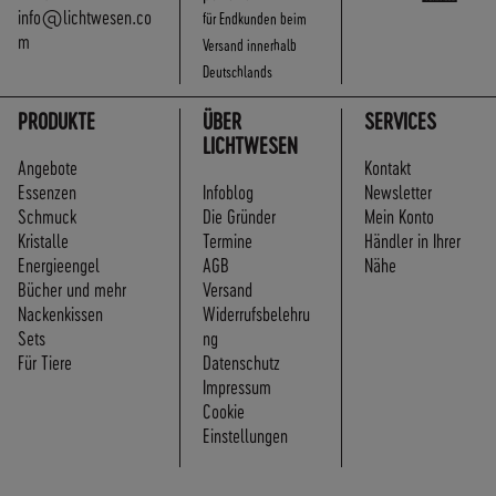
info@lichtwesen.co
für Endkunden beim
m
Versand innerhalb
Deutschlands
PRODUKTE
ÜBER
SERVICES
LICHTWESEN
Angebote
Kontakt
Essenzen
Infoblog
Newsletter
Schmuck
Die Gründer
Mein Konto
Kristalle
Termine
Händler in Ihrer
Energieengel
AGB
Nähe
Bücher und mehr
Versand
Nackenkissen
Widerrufsbelehru
Sets
ng
Für Tiere
Datenschutz
Impressum
Cookie
Einstellungen