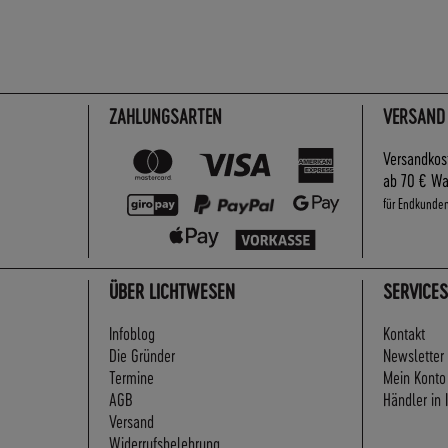
ZAHLUNGSARTEN
VERSAND
Versandkos
ab 70 € Wa
für Endkunde
ÜBER LICHTWESEN
SERVICES
Infoblog
Kontakt
Die Gründer
Newsletter
Termine
Mein Konto
AGB
Händler in 
Versand
Widerrufsbelehrung