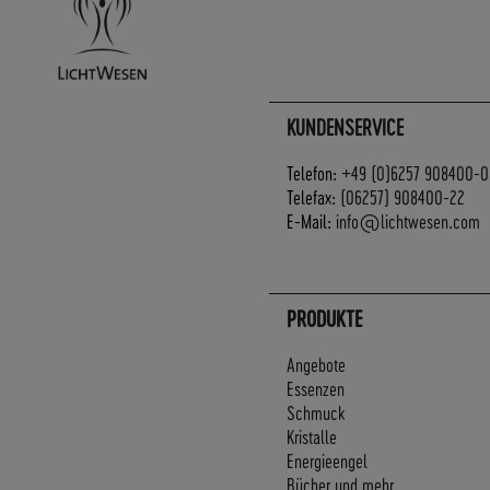
KUNDENSERVICE
Telefon:
+49 (0)6257 908400-0
Telefax:
(06257) 908400-22
E-Mail:
info@lichtwesen.com
PRODUKTE
Angebote
Essenzen
Schmuck
Kristalle
Energieengel
Bücher und mehr