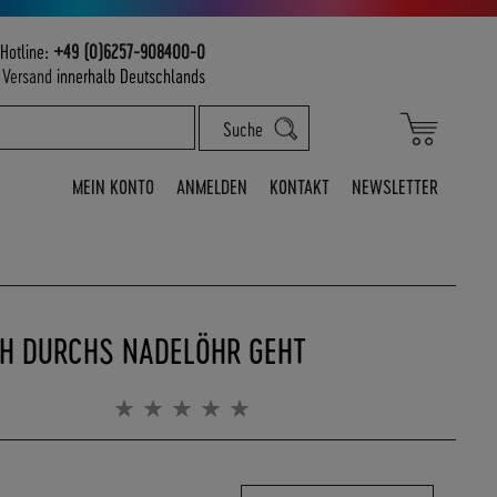
Hotline:
+49 (0)6257-908400-0
m
Versand
innerhalb Deutschlands
Mein War
Suche
MEIN KONTO
ANMELDEN
KONTAKT
NEWSLETTER
CH DURCHS NADELÖHR GEHT
Bewertung:
0%