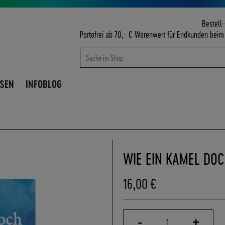
Bestell-
Portofrei ab 70,- € Warenwert für Endkunden bei
Suche
Suche
ISEN
INFOBLOG
WIE EIN KAMEL DO
16,00 €
-
+
1