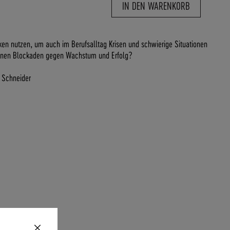
IN DEN WARENKORB
en nutzen, um auch im Berufsalltag Krisen und schwierige Situationen
genen Blockaden gegen Wachstum und Erfolg?
a Schneider