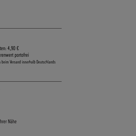
ten: 4,90 €
renwert portofrei
n beim Versand innerhalb Deutschlands
Ihrer Nähe