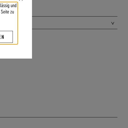
Close
lässig und
Cookie
Bar
 Seite zu
EN