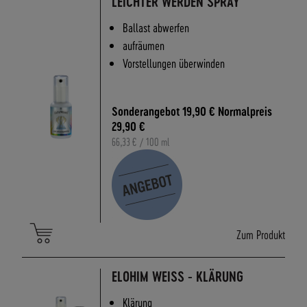
LEICHTER WERDEN SPRAY
A
N
Ballast abwerfen
D
aufräumen
S
Vorstellungen überwinden
Sonderangebot
19,90 €
Normalpreis
29,90 €
66,33 €
/ 100 ml
Zum Produkt
ELOHIM WEISS - KLÄRUNG
Klärung