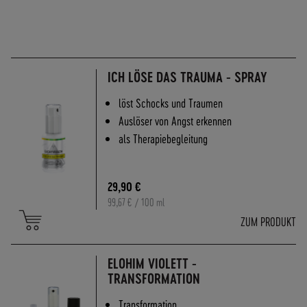
ICH LÖSE DAS TRAUMA - SPRAY
löst Schocks und Traumen
Auslöser von Angst erkennen
als Therapiebegleitung
29,90 €
99,67 €
/ 100 ml
ZUM PRODUKT
ELOHIM VIOLETT -
TRANSFORMATION
Transformation