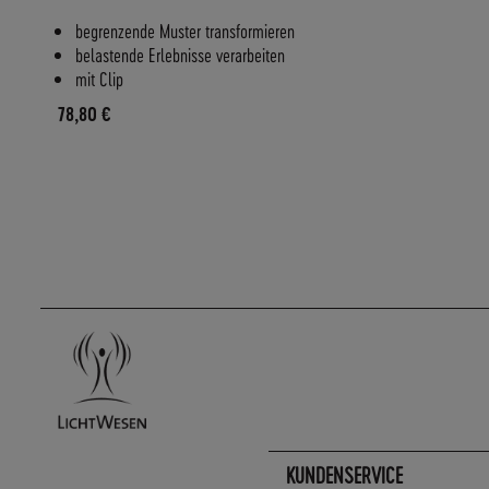
begrenzende Muster transformieren
belastende Erlebnisse verarbeiten
mit Clip
78,80 €
KUNDENSERVICE