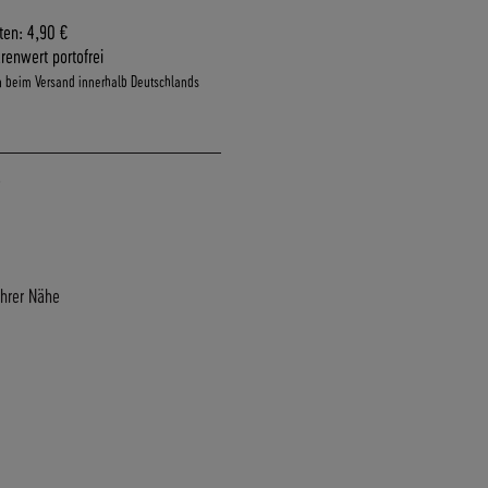
ten: 4,90 €
renwert portofrei
n beim Versand innerhalb Deutschlands
Ihrer Nähe