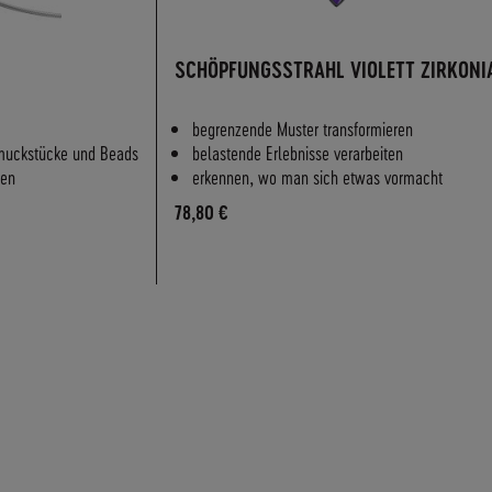
SCHÖPFUNGSSTRAHL VIOLETT ZIRKONI
begrenzende Muster transformieren
muckstücke und Beads
belastende Erlebnisse verarbeiten
gen
erkennen, wo man sich etwas vormacht
78,80 €