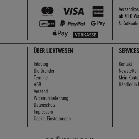
Versandkos
ab 70 € Wa
für Endkunde
ÜBER LICHTWESEN
SERVICES
Infoblog
Kontakt
Die Gründer
Newsletter
Termine
Mein Konto
AGB
Händler in 
Versand
Widerrufsbelehrung
Datenschutz
Impressum
Cookie Einstellungen
©