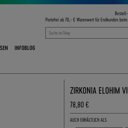
Bestell-
Portofrei ab 70,- € Warenwert für Endkunden bei
Suche
Suche
ISEN
INFOBLOG
ZIRKONIA ELOHIM V
78,80 €
AUCH ERHÄLTLICH ALS