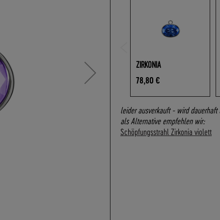
ZIRKONIA
78,80 €
leider ausverkauft - wird dauerha
als Alternative empfehlen wir:
Schöpfungsstrahl Zirkonia violett