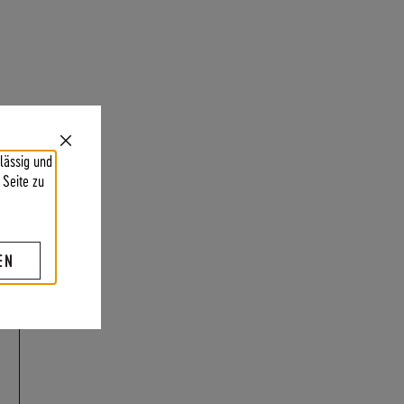
Close
lässig und
Cookie
Bar
 Seite zu
EN