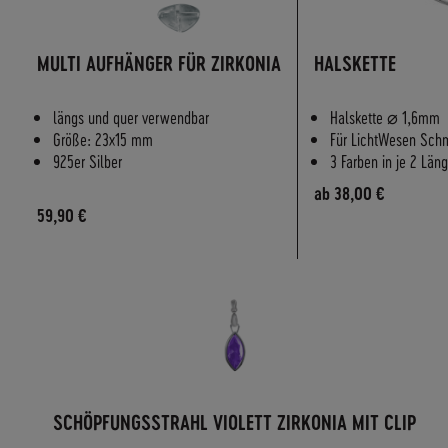
MULTI AUFHÄNGER FÜR ZIRKONIA
HALSKETTE
längs und quer verwendbar
Halskette ⌀ 1,6mm
Größe: 23x15 mm
Für LichtWesen Sch
925er Silber
3 Farben in je 2 Län
ab
38,00 €
59,90 €
SCHÖPFUNGSSTRAHL VIOLETT ZIRKONIA MIT CLIP