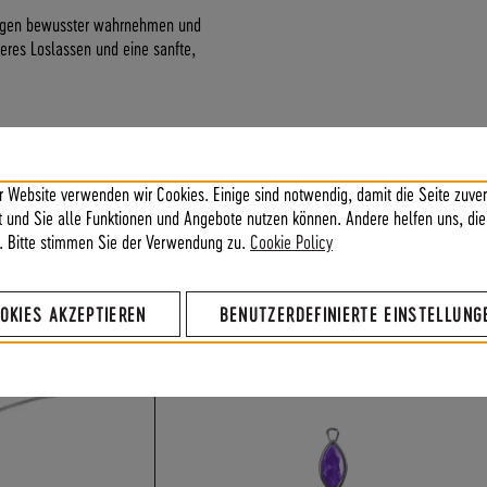
ungen bewusster wahrnehmen und
neres Loslassen und eine sanfte,
r Website verwenden wir Cookies. Einige sind notwendig, damit die Seite zuver
transformieren,
ft und Sie alle Funktionen und Angebote nutzen können. Andere helfen uns, die
urch die Vergangenheit,
. Bitte stimmen Sie der Verwendung zu.
Cookie Policy
OKIES AKZEPTIEREN
BENUTZERDEFINIERTE EINSTELLUNG