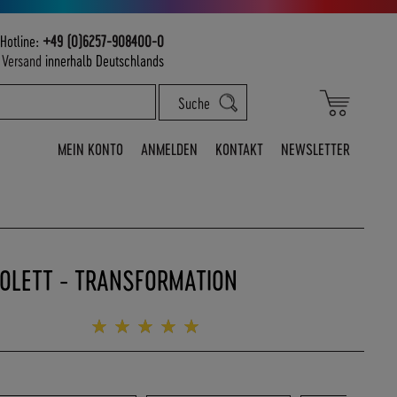
Hotline:
+49 (0)6257-908400-0
m
Versand
innerhalb Deutschlands
Mein War
Suche
MEIN KONTO
ANMELDEN
KONTAKT
NEWSLETTER
IOLETT - TRANSFORMATION
Bewertung:
100%