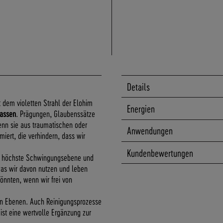
Details
t dem violetten Strahl der Elohim
Energien
lassen
. Prägungen, Glaubenssätze
nn sie aus traumatischen oder
Anwendungen
iert, die verhindern, dass wir
Kundenbewertungen
die höchste Schwingungsebene und
as wir davon nutzen und leben
önnten, wenn wir frei von
en Ebenen. Auch Reinigungsprozesse
ist eine wertvolle Ergänzung zur