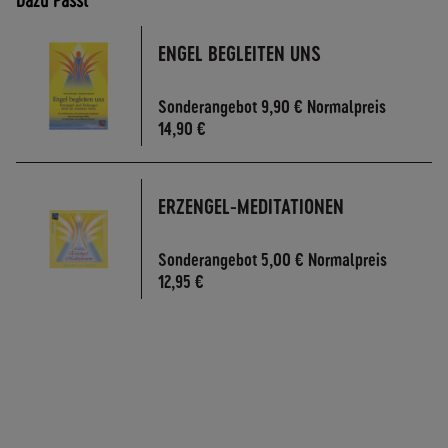
A
N
D
ENGEL BEGLEITEN UNS
S
Sonderangebot
9,90 €
Normalpreis
14,90 €
ERZENGEL-MEDITATIONEN
Sonderangebot
5,00 €
Normalpreis
12,95 €