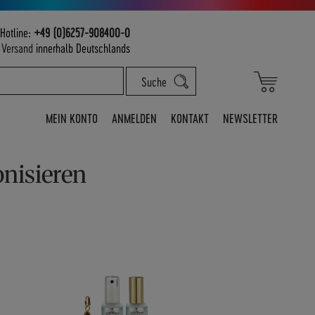
Hotline:
+49 (0)6257-908400-0
m
Versand
innerhalb Deutschlands
Mein War
Suche
MEIN KONTO
ANMELDEN
KONTAKT
NEWSLETTER
nisieren