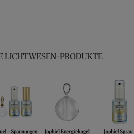
E LICHTWESEN-PRODUKTE
hiel - Spannungen
Jophiel Energiekugel
Jophiel Spray 