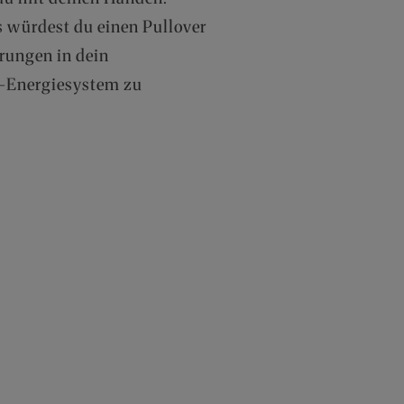
s würdest du einen Pullover
hrungen in dein
er-Energiesystem zu