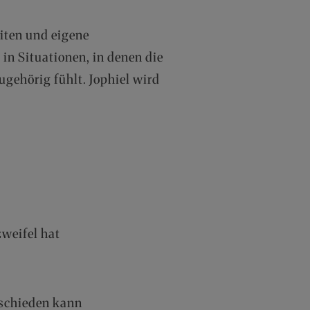
iten und eigene
in Situationen, in denen die
ugehörig fühlt. Jophiel wird
zweifel hat
erschieden kann