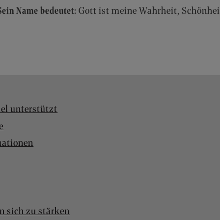
Sein Name bedeutet:
Gott ist meine Wahrheit, Schönhei
el unterstützt
e
uationen
n sich zu stärken