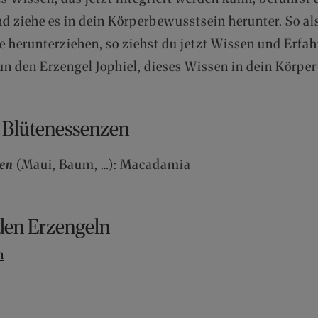
 ziehe es in dein Körperbewusstsein herunter. So al
e herunterziehen, so ziehst du jetzt Wissen und Erfa
un den Erzengel Jophiel, dieses Wissen in dein Körp
n Blütenessenzen
zen
(Maui, Baum, …): Macadamia
 den Erzengeln
n