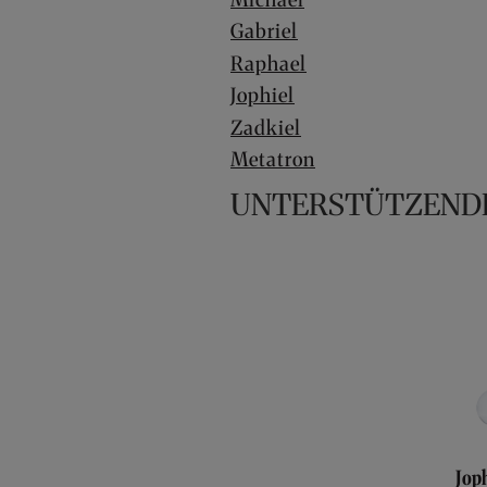
Gabriel
Raphael
Jophiel
Zadkiel
Metatron
UNTERSTÜTZEND
Jop