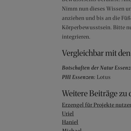
Nimm nun dieses Wissen und
anziehen und bis an die Füß
Körperbewusstsein. Bitte n
integrieren.
Vergleichbar mit de
Botschaften der Natur Essen
PHI Essenzen:
Lotus
Weitere Beiträge zu
Erzengel für Projekte nutze
Uriel
Haniel
Michael