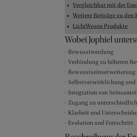
Vergleichbar mit der Ene
Weitere Beiträge zu den
LichtWesen Produkte
Wobei Jophiel unters
· Bewusstwerdung
· Verbindung zu höheren B
· Bewusstseinserweiterung
· Selbstverwirklichung u
· Integration von Seinsante
· Zugang zu unterschiedli
· Klarheit und Unterscheid
· Evolution und Fortschritt
Beschreibung der En