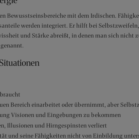
sten Bewusstseinsbereiche mit dem Irdischen. Fähigke
teile werden integriert. Er hilft bei Selbstzweifeln, 
ssheit und Stärke abreißt, in denen man sich nicht z
 genannt.
 Situationen
 braucht
uen Bereich einarbeitet oder übernimmt, aber Selbst
erung Visionen und Eingebungen zu bekommen
, Illusionen und Hirngespinsten verliert
ität und seine Fähigkeiten nicht von Einbildung unt