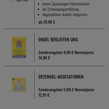
A
innere Spannungen harmonisieren
N
bei Schwingungserhöhung
D
abgespaltene Anteile integrieren
S
ab
29,90 €
ENGEL BEGLEITEN UNS
Sonderangebot
9,90 €
Normalpreis
14,90 €
ERZENGEL-MEDITATIONEN
Sonderangebot
5,00 €
Normalpreis
12,95 €