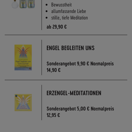
A
Bewusstheit
N
allumfassende Liebe
D
stille, tiefe Meditation
S
ab
29,90 €
ENGEL BEGLEITEN UNS
Sonderangebot
9,90 €
Normalpreis
14,90 €
ERZENGEL-MEDITATIONEN
Sonderangebot
5,00 €
Normalpreis
12,95 €