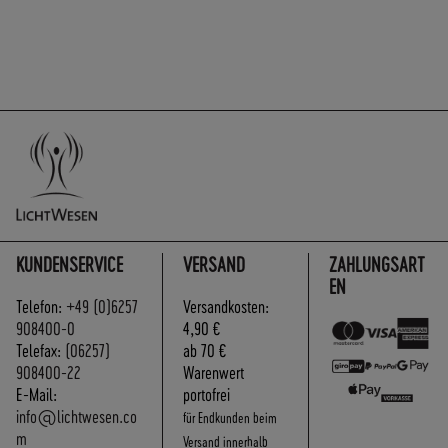
KUNDENSERVICE
VERSAND
ZAHLUNGSART
EN
Telefon:
+49 (0)6257
Versandkosten:
908400-0
4,90 €
Telefax:
(06257)
ab 70 €
908400-22
Warenwert
E-Mail:
portofrei
info@lichtwesen.co
für Endkunden beim
m
Versand innerhalb