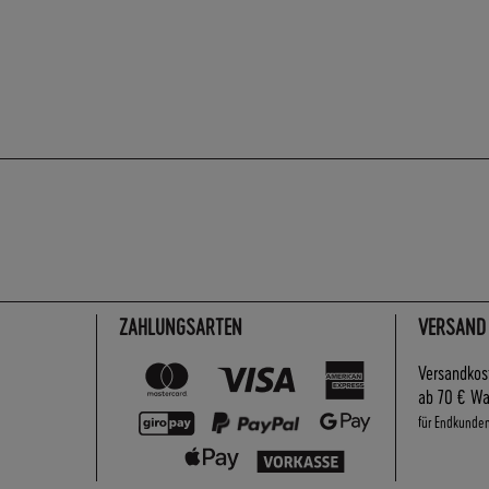
ZAHLUNGSARTEN
VERSAND
Versandkos
ab 70 € Wa
für Endkunde