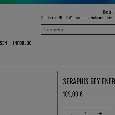
Bestell-
Portofrei ab 70,- € Warenwert für Endkunden bei
Suche
Suche
ISEN
INFOBLOG
SERAPHIS BEY ENE
189,00 €
-
+
1