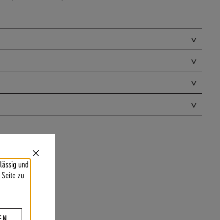
Close
lässig und
Cookie
Bar
 Seite zu
EN