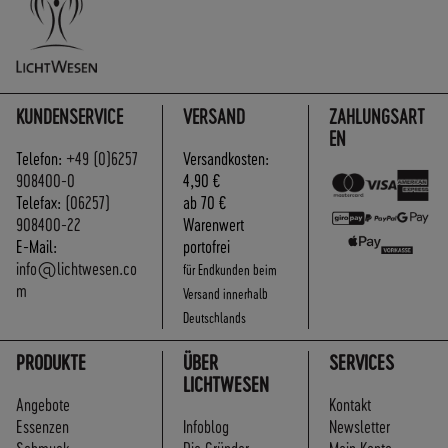
KUNDENSERVICE
VERSAND
ZAHLUNGSART
EN
Telefon:
+49 (0)6257
Versandkosten:
908400-0
4,90 €
Telefax:
(06257)
ab 70 €
908400-22
Warenwert
E-Mail:
portofrei
info@lichtwesen.co
für Endkunden beim
m
Versand innerhalb
Deutschlands
PRODUKTE
ÜBER
SERVICES
LICHTWESEN
Angebote
Kontakt
Essenzen
Infoblog
Newsletter
Schmuck
Die Gründer
Mein Konto