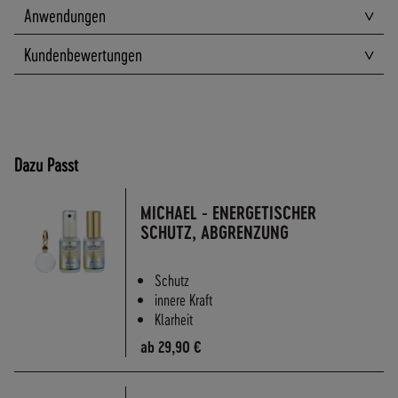
A
Anwendungen
N
D
Kundenbewertungen
S
Dazu Passt
MICHAEL - ENERGETISCHER
SCHUTZ, ABGRENZUNG
Schutz
innere Kraft
Klarheit
ab
29,90 €