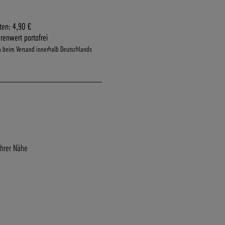
ten: 4,90 €
renwert portofrei
n beim Versand innerhalb Deutschlands
Ihrer Nähe