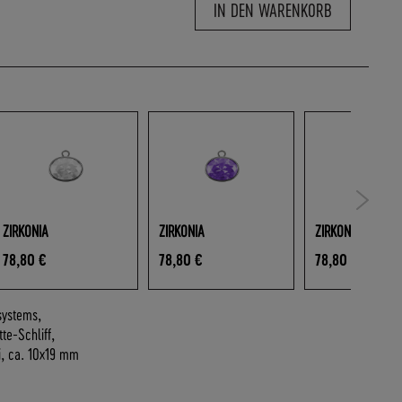
IN DEN WARENKORB
ZIRKONIA
ZIRKONIA
ZIRKONIA
78,80 €
78,80 €
78,80 €
systems,
te-Schliff,
ei, ca. 10x19 mm