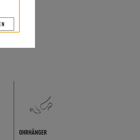
EN
OHRHÄNGER