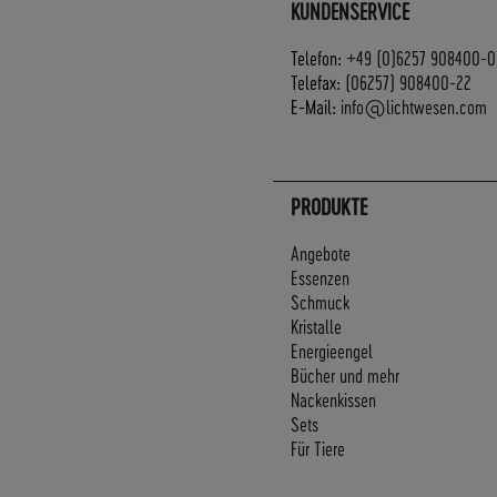
KUNDENSERVICE
Telefon:
+49 (0)6257 908400-0
Telefax:
(06257) 908400-22
E-Mail:
info@lichtwesen.com
PRODUKTE
Angebote
Essenzen
Schmuck
Kristalle
Energieengel
Bücher und mehr
Nackenkissen
Sets
Für Tiere