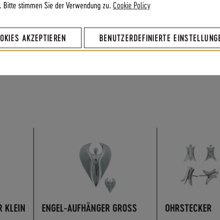
. Bitte stimmen Sie der Verwendung zu.
Cookie Policy
OKIES AKZEPTIEREN
BENUTZERDEFINIERTE EINSTELLUNG
Mariendistel
und Birke
 KLEIN
ENGEL-AUFHÄNGER GROSS
OHRSTECKER