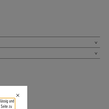
Close
lässig und
Cookie
Bar
 Seite zu