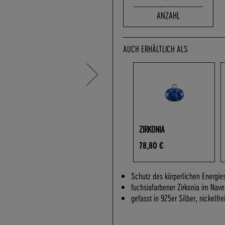
ANZAHL
AUCH ERHÄLTLICH ALS
ZIRKONIA
78,80 €
Schutz des körperlichen Energie
fuchsiafarbener Zirkonia im Navet
gefasst
in 925er Silber, nickelfr