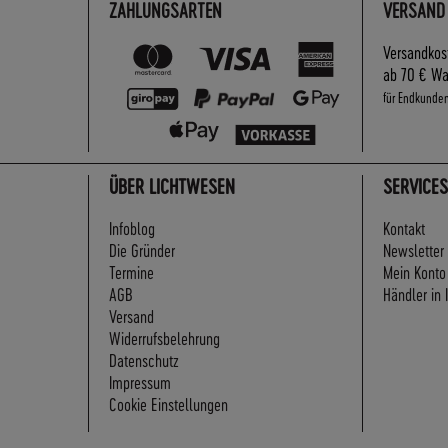
ZAHLUNGSARTEN
VERSAND
Versandkos
ab 70 € Wa
für Endkunde
ÜBER LICHTWESEN
SERVICES
Infoblog
Kontakt
Die Gründer
Newsletter
Termine
Mein Konto
AGB
Händler in 
Versand
Widerrufsbelehrung
Datenschutz
Impressum
Cookie Einstellungen