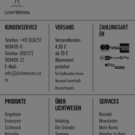
KUNDENSERVICE
VERSAND
ZAHLUNGSART
EN
Telefon:
+49 (0)6257
Versandkosten:
908400-0
4,90 €
Telefax:
(06257)
ab 70 €
908400-22
Warenwert
E-Mail:
portofrei
info@lichtwesen.co
für Endkunden beim
m
Versand innerhalb
Deutschlands
PRODUKTE
ÜBER
SERVICES
LICHTWESEN
Angebote
Kontakt
Essenzen
Infoblog
Newsletter
Schmuck
Die Gründer
Mein Konto
Kristalle
Termine
Händler in Ihrer