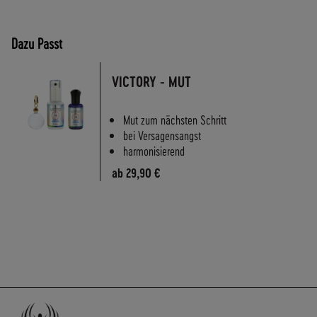
A
N
D
Dazu Passt
S
VICTORY - MUT
Mut zum nächsten Schritt
bei Versagensangst
harmonisierend
ab
29,90 €