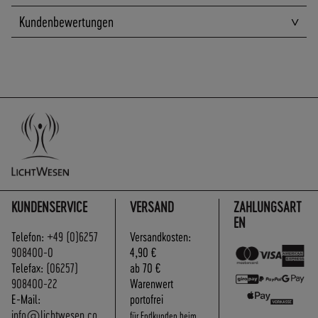
A
N
Kundenbewertungen
D
S
KUNDENSERVICE
VERSAND
ZAHLUNGSART
EN
Telefon:
+49 (0)6257
Versandkosten:
908400-0
4,90 €
Telefax:
(06257)
ab 70 €
908400-22
Warenwert
E-Mail:
portofrei
info@lichtwesen.co
für Endkunden beim