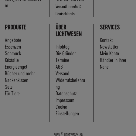
m
Versand innerhalb
Deutschlands
PRODUKTE
ÜBER
SERVICES
LICHTWESEN
Angebote
Kontakt
Essenzen
Infoblog
Newsletter
Schmuck
Die Gründer
Mein Konto
Kristalle
Termine
Händler in Ihrer
Energieengel
AGB
Nähe
Bücher und mehr
Versand
Nackenkissen
Widerrufsbelehru
Sets
ng
Für Tiere
Datenschutz
Impressum
Cookie
Einstellungen
©
2025
LICHTWESEN AG