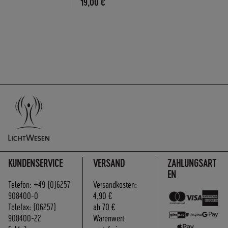
19,00 €
KUNDENSERVICE
VERSAND
ZAHLUNGSART
EN
Telefon:
+49 (0)6257
Versandkosten:
908400-0
4,90 €
Telefax:
(06257)
ab 70 €
908400-22
Warenwert