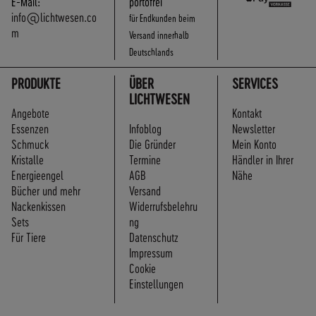
E-Mail:
portofrei
info@lichtwesen.co
für Endkunden beim
m
Versand innerhalb
Deutschlands
PRODUKTE
ÜBER
SERVICES
LICHTWESEN
Angebote
Kontakt
Essenzen
Infoblog
Newsletter
Schmuck
Die Gründer
Mein Konto
Kristalle
Termine
Händler in Ihrer
Energieengel
AGB
Nähe
Bücher und mehr
Versand
Nackenkissen
Widerrufsbelehru
Sets
ng
Für Tiere
Datenschutz
Impressum
Cookie
Einstellungen